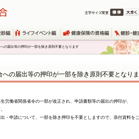
文字サイズ変更
合への届出等の押印が一部を除き原則不要となります
合への届出等の押印が一部を除き原則不要となり
厚生労働省関係省令の一部が改正され、申請書類等の届出の押印が、
す。
届出・申請について、一部を除き押印を不要としますので、添付資料を