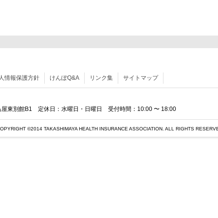
人情報保護方針
けんぽQ&A
リンク集
サイトマップ
 髙島屋東別館B1 定休日：水曜日・日曜日 受付時間：10:00 〜 18:00
OPYRIGHT ©2014 TAKASHIMAYA HEALTH INSURANCE ASSOCIATION. ALL RIGHTS RESERV