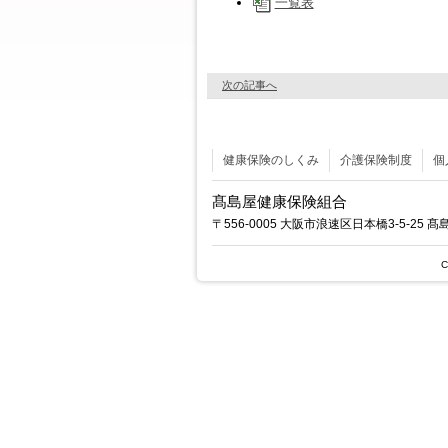
一覧表
次の記事へ
健康保険のしくみ
介護保険制度
個
髙島屋健康保険組合
〒556-0005 大阪市浪速区日本橋3-5-25
C