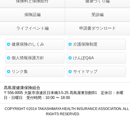
保険料と保険給付
健康づくり編
保険証編
受診編
ライフイベント編
申請書ダウンロード
健康保険のしくみ
介護保険制度
個人情報保護方針
けんぽQ&A
リンク集
サイトマップ
髙島屋健康保険組合
〒556-0005 大阪市浪速区日本橋3-5-25 髙島屋東別館B1 定休日：水曜
日・日曜日 受付時間：10:00 〜 18:00
COPYRIGHT ©2014 TAKASHIMAYA HEALTH INSURANCE ASSOCIATION. ALL
RIGHTS RESERVED.