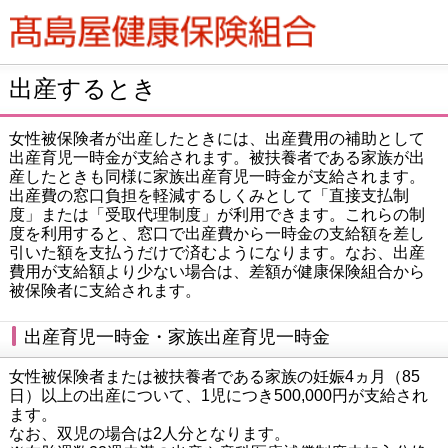
ページ内を移動するためのリンクです。
サイト内の主なカテゴリメニューへ移動します
このページの本文へ移動します
出産するとき
女性被保険者が出産したときには、出産費用の補助として
出産育児一時金が支給されます。被扶養者である家族が出
産したときも同様に家族出産育児一時金が支給されます。
出産費の窓口負担を軽減するしくみとして「直接支払制
度」または「受取代理制度」が利用できます。これらの制
度を利用すると、窓口で出産費から一時金の支給額を差し
引いた額を支払うだけで済むようになります。なお、出産
費用が支給額より少ない場合は、差額が健康保険組合から
被保険者に支給されます。
出産育児一時金・家族出産育児一時金
女性被保険者または被扶養者である家族の妊娠4ヵ月（85
日）以上の出産について、1児につき500,000円が支給され
ます。
なお、双児の場合は2人分となります。