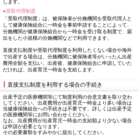
します。
●受取代理制度
「受取代理制度」は、被保険者が分娩機関を受取代理人と
して健康保険組合に一時金を事前申請することによって、
分娩機関が健康保険組合から一時金を受け取る制度で、届
出をした小規模の分娩機関などで利用できます。
直接支払制度や受取代理制度を利用したくない場合や海外
で出産する場合は、分娩機関に被保険者等がいったん出産
費用全額を支払い、出産後、健康保険組合に申請していた
だければ、出産育児一時金を支給します。
直接支払制度を利用する場合の手続き
出産予定の医療機関等にて制度利用の合意文書を取り交わ
してください。出産費用が出産育児一時金より多い場合は
当健康保険組合への手続きは不要です。詳しくは出産予定
の医療機関等にお問い合わせください。
なお、出産費用が出産育児一時金の支給額より少ない場合
は申請が必要となります。
その必要書類をすみやかに提出してください。