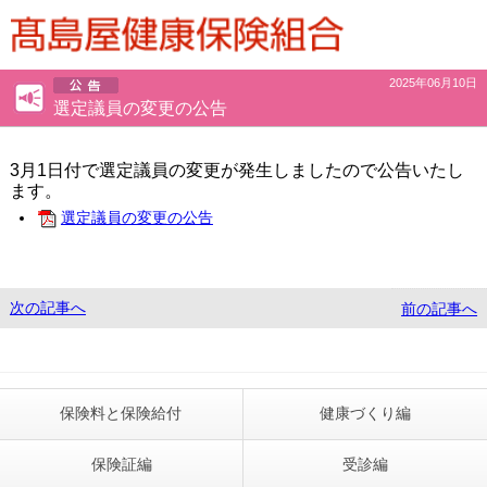
ページ内を移動するためのリンクです。
サイト内の主なカテゴリメニューへ移動します
このページの本文へ移動します
2025年06月10日
選定議員の変更の公告
3月1日付で選定議員の変更が発生しましたので公告いたし
ます。
選定議員の変更の公告
次の記事へ
前の記事へ
保険料と保険給付
健康づくり編
保険証編
受診編